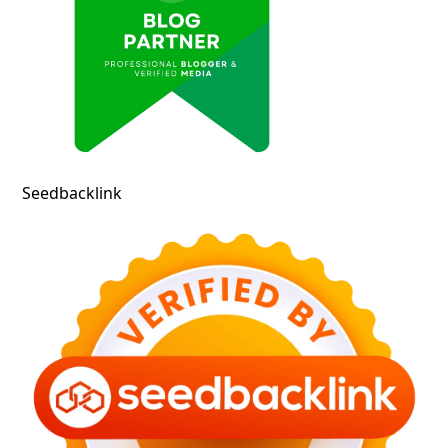
Seedbacklink