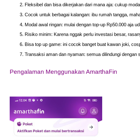
Fleksibel dan bisa dikerjakan dari mana aja: cukup modal
Cocok untuk berbagai kalangan: ibu rumah tangga, maha
Modal awal ringan: mulai dengan top-up Rp50.000 aja uda
Risiko minim: Karena nggak perlu investasi besar, rasa
Bisa top up game: ini cocok banget buat kawan joki, c
Transaksi aman dan nyaman: semua dilindungi dengan sis
Pengalaman Menggunakan AmarthaFin