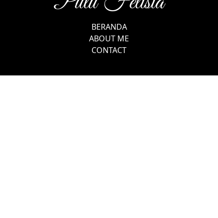
Putu Felisia
BERANDA
ABOUT ME
CONTACT