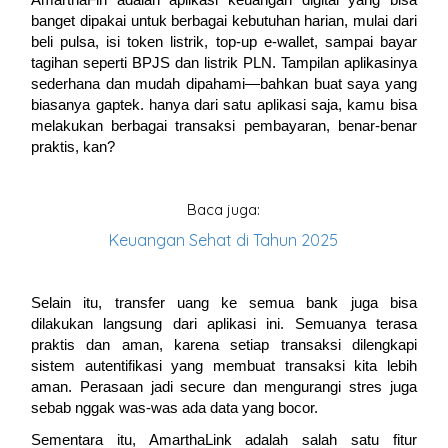
AmarthaFin adalah aplikasi keuangan digital yang bisa
banget dipakai untuk berbagai kebutuhan harian, mulai dari
beli pulsa, isi token listrik, top-up e-wallet, sampai bayar
tagihan seperti BPJS dan listrik PLN. Tampilan aplikasinya
sederhana dan mudah dipahami—bahkan buat saya yang
biasanya gaptek. hanya dari satu aplikasi saja, kamu bisa
melakukan berbagai transaksi pembayaran, benar-benar
praktis, kan?
Baca juga:
Keuangan Sehat di Tahun 2025
Selain itu, transfer uang ke semua bank juga bisa
dilakukan langsung dari aplikasi ini. Semuanya terasa
praktis dan aman, karena setiap transaksi dilengkapi
sistem autentifikasi yang membuat transaksi kita lebih
aman. Perasaan jadi secure dan mengurangi stres juga
sebab nggak was-was ada data yang bocor.
Sementara itu, AmarthaLink adalah salah satu fitur