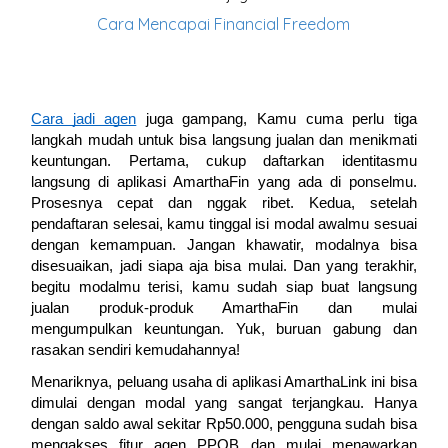
Cara Mencapai Financial Freedom
Cara jadi agen
juga gampang, Kamu cuma perlu tiga
langkah mudah untuk bisa langsung jualan dan menikmati
keuntungan. Pertama, cukup daftarkan identitasmu
langsung di aplikasi AmarthaFin yang ada di ponselmu.
Prosesnya cepat dan nggak ribet. Kedua, setelah
pendaftaran selesai, kamu tinggal isi modal awalmu sesuai
dengan kemampuan. Jangan khawatir, modalnya bisa
disesuaikan, jadi siapa aja bisa mulai. Dan yang terakhir,
begitu modalmu terisi, kamu sudah siap buat langsung
jualan produk-produk AmarthaFin dan mulai
mengumpulkan keuntungan. Yuk, buruan gabung dan
rasakan sendiri kemudahannya!
Menariknya, peluang usaha di aplikasi AmarthaLink ini bisa
dimulai dengan modal yang sangat terjangkau. Hanya
dengan saldo awal sekitar Rp50.000, pengguna sudah bisa
mengakses fitur agen PPOB dan mulai menawarkan