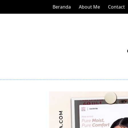
Beranda
About Me
Contact