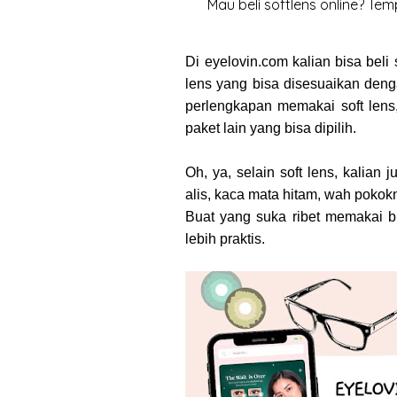
Mau beli softlens online? Tem
Di eyelovin.com kalian bisa beli
lens yang bisa disesuaikan deng
perlengkapan memakai soft lens
paket lain yang bisa dipilih.
Oh, ya, selain soft lens, kalian
alis, kaca mata hitam, wah pokok
Buat yang suka ribet memakai br
lebih praktis.