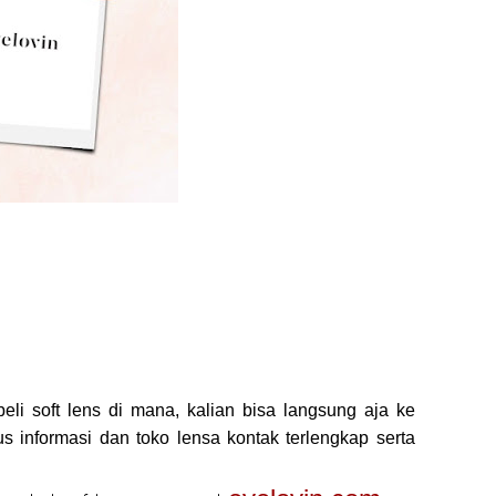
li soft lens di mana, kalian bisa langsung aja ke
tus informasi dan toko lensa kontak terlengkap serta