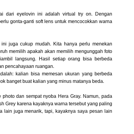
i dari eyelovin ini adalah virtual try on. Dengan
 perlu gonta-ganti soft lens untuk mencocokkan warna
on ini juga cukup mudah. Kita hanya perlu menekan
disuruh memilih apakah akan memilih mengunggah foto
ambil langsung. Hasil setiap orang bisa berbeda
dan pencahayaan ruangan.
 adalah: kalian bisa memesan ukuran yang berbeda
cocok banget buat kalian yang minus matanya beda.
e photo dan sempat nyoba Hera Gray. Namun, pada
sh Grey karena kayaknya warna tersebut yang paling
lain juga menarik, tapi, kayaknya saya pesan lain