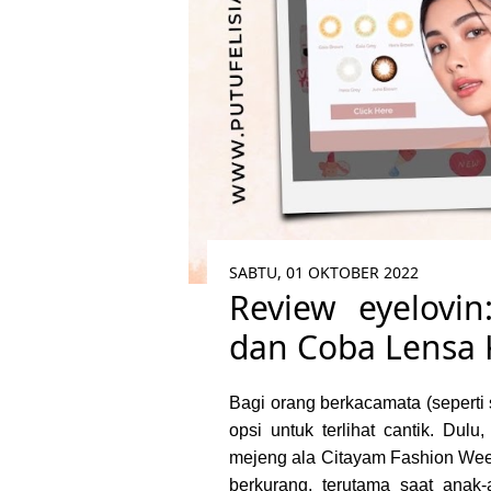
SABTU, 01 OKTOBER 2022
Review eyelovin
dan Coba Lensa 
Bagi orang berkacamata (seperti
opsi untuk terlihat cantik. Dul
mejeng ala Citayam Fashion Wee
berkurang, terutama saat anak-