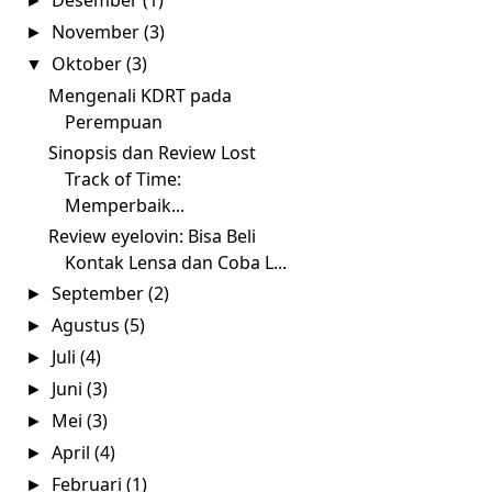
Desember
(1)
►
November
(3)
►
Oktober
(3)
▼
Mengenali KDRT pada
Perempuan
Sinopsis dan Review Lost
Track of Time:
Memperbaik...
Review eyelovin: Bisa Beli
Kontak Lensa dan Coba L...
September
(2)
►
Agustus
(5)
►
Juli
(4)
►
Juni
(3)
►
Mei
(3)
►
April
(4)
►
Februari
(1)
►