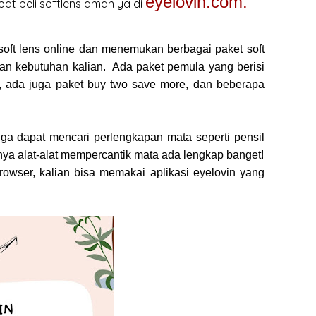
eyelovin.com.
pat beli softlens aman ya di
 soft lens online dan menemukan berbagai paket soft
an kebutuhan kalian. Ada paket pemula yang berisi
, ada juga paket buy two save more, dan beberapa
 juga dapat mencari perlengkapan mata seperti pensil
nya alat-alat mempercantik mata ada lengkap banget!
owser, kalian bisa memakai aplikasi eyelovin yang