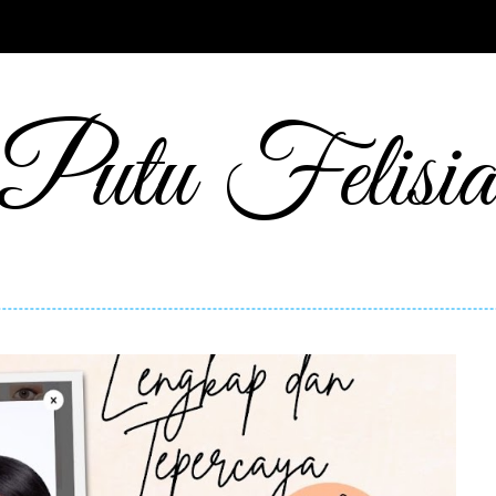
Putu Felisia