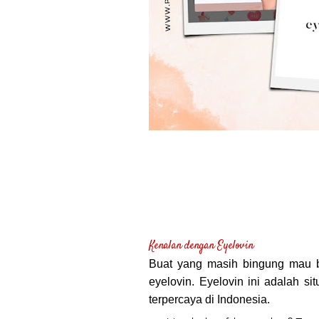
Kenalan dengan Eyelovin
Buat yang masih bingung mau be
eyelovin. Eyelovin ini adalah si
terpercaya di Indonesia.