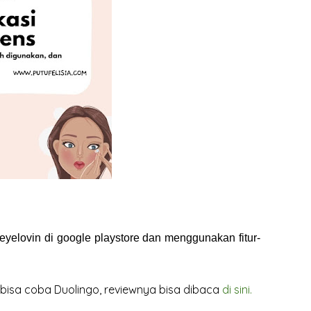
eyelovin di google playstore dan menggunakan fitur-
 bisa coba Duolingo, reviewnya bisa dibaca
di sini.