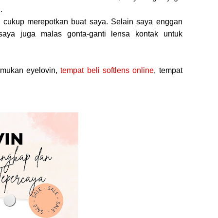
.
tu cukup merepotkan buat saya. Selain saya enggan
saya juga malas gonta-ganti lensa kontak untuk
emukan eyelovin,
tempat beli softlens online
, tempat