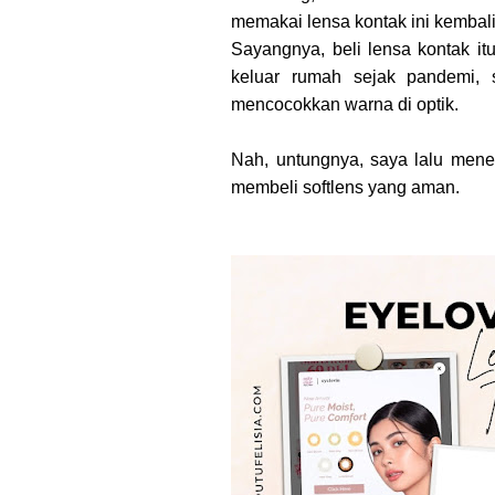
memakai lensa kontak ini kembali
Sayangnya, beli lensa kontak i
keluar rumah sejak pandemi, 
mencocokkan warna di optik.
Nah, untungnya, saya lalu men
membeli softlens yang aman.