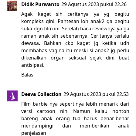
Didik Purwanto
29 Agustus 2023 pukul 22.26
Agak kaget sih ceritanya ya yg begitu
kompleks gini. Pantesan loh anak2 ga begitu
suka dgn film ini. Setelah baca reviewnya ya ga
ramah anak sih sebenarnya. Ceritanya terlalu
dewasa. Bahkan ckp kaget jg ketika udh
membahas vagina itu meski si anak2 jg perlu
dikenalkan organ seksual sejak dini buat
antisipasi.
Balas
Deeva Collection
29 Agustus 2023 pukul 22.53
Film barbie nya sepertinya lebih menarik dari
versi cartoon nih. Namun kalau nonton
bareng anak orang tua harus benar-benar
mendampingi dan memberikan anak
penjelasan