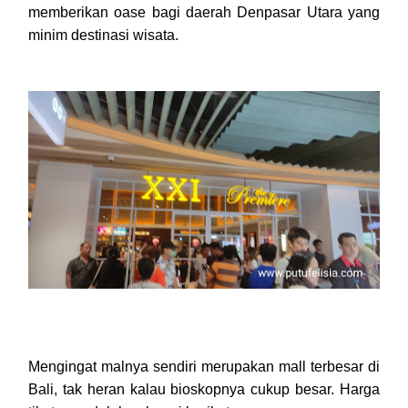
memberikan oase bagi daerah Denpasar Utara yang
minim destinasi wisata.
Mengingat malnya sendiri merupakan mall terbesar di
Bali, tak heran kalau bioskopnya cukup besar. Harga