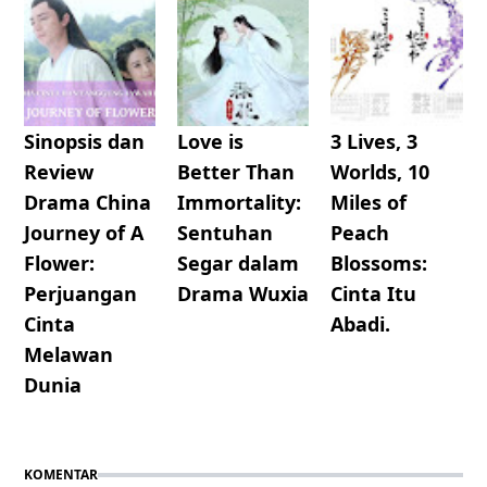
Sinopsis dan
Love is
3 Lives, 3
Review
Better Than
Worlds, 10
Drama China
Immortality:
Miles of
Journey of A
Sentuhan
Peach
Flower:
Segar dalam
Blossoms:
Perjuangan
Drama Wuxia
Cinta Itu
Cinta
Abadi.
Melawan
Dunia
KOMENTAR