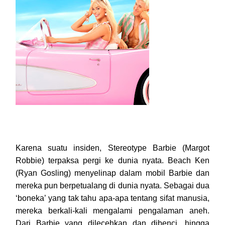
Karena suatu insiden, Stereotype Barbie (Margot
Robbie) terpaksa pergi ke dunia nyata. Beach Ken
(Ryan Gosling) menyelinap dalam mobil Barbie dan
mereka pun berpetualang di dunia nyata. Sebagai dua
‘boneka’ yang tak tahu apa-apa tentang sifat manusia,
mereka berkali-kali mengalami pengalaman aneh.
Dari Barbie yang dilecehkan dan dibenci, hingga