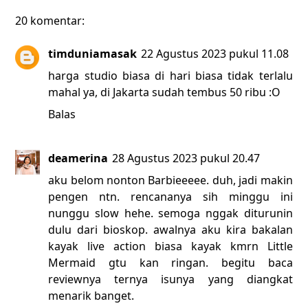
20 komentar:
timduniamasak
22 Agustus 2023 pukul 11.08
harga studio biasa di hari biasa tidak terlalu
mahal ya, di Jakarta sudah tembus 50 ribu :O
Balas
deamerina
28 Agustus 2023 pukul 20.47
aku belom nonton Barbieeeee. duh, jadi makin
pengen ntn. rencananya sih minggu ini
nunggu slow hehe. semoga nggak diturunin
dulu dari bioskop. awalnya aku kira bakalan
kayak live action biasa kayak kmrn Little
Mermaid gtu kan ringan. begitu baca
reviewnya ternya isunya yang diangkat
menarik banget.