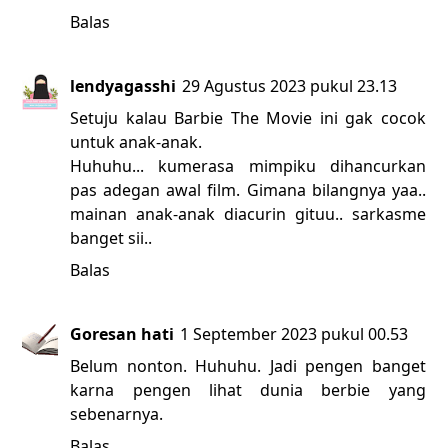
Balas
lendyagasshi
29 Agustus 2023 pukul 23.13
Setuju kalau Barbie The Movie ini gak cocok
untuk anak-anak.
Huhuhu... kumerasa mimpiku dihancurkan
pas adegan awal film. Gimana bilangnya yaa..
mainan anak-anak diacurin gituu.. sarkasme
banget sii..
Balas
Goresan hati
1 September 2023 pukul 00.53
Belum nonton. Huhuhu. Jadi pengen banget
karna pengen lihat dunia berbie yang
sebenarnya.
Balas