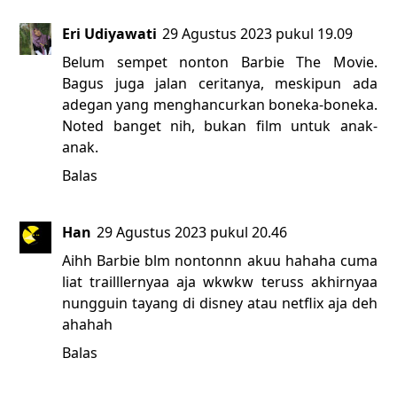
Eri Udiyawati
29 Agustus 2023 pukul 19.09
Belum sempet nonton Barbie The Movie.
Bagus juga jalan ceritanya, meskipun ada
adegan yang menghancurkan boneka-boneka.
Noted banget nih, bukan film untuk anak-
anak.
Balas
Han
29 Agustus 2023 pukul 20.46
Aihh Barbie blm nontonnn akuu hahaha cuma
liat trailllernyaa aja wkwkw teruss akhirnyaa
nungguin tayang di disney atau netflix aja deh
ahahah
Balas