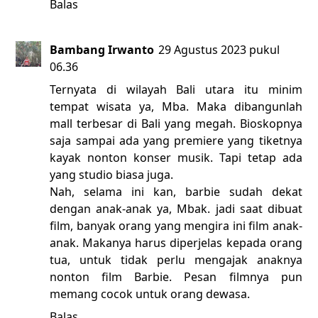
Balas
Bambang Irwanto
29 Agustus 2023 pukul
06.36
Ternyata di wilayah Bali utara itu minim
tempat wisata ya, Mba. Maka dibangunlah
mall terbesar di Bali yang megah. Bioskopnya
saja sampai ada yang premiere yang tiketnya
kayak nonton konser musik. Tapi tetap ada
yang studio biasa juga.
Nah, selama ini kan, barbie sudah dekat
dengan anak-anak ya, Mbak. jadi saat dibuat
film, banyak orang yang mengira ini film anak-
anak. Makanya harus diperjelas kepada orang
tua, untuk tidak perlu mengajak anaknya
nonton film Barbie. Pesan filmnya pun
memang cocok untuk orang dewasa.
Balas