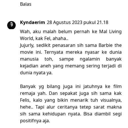
Balas
Kyndaerim
28 Agustus 2023 pukul 21.18
Wah, aku malah belum pernah ke Mal Living
World, kak Fel, ahaha..
Jujurly, sedikit penasaran sih sama Barbie the
movie ini. Ternyata mereka nyasar ke dunia
manusia toh, sampe ngalamin banyak
kejadian aneh yang memang sering terjadi di
dunia nyata ya.
Banyak yg bilang juga ini jatuhnya ke film
remaja yah. Dan sepakat juga sih sama kak
Felis, kalo yang bikin menarik tuh visualnya,
hehe.. Tapi alur ceritanya tetep sarat makna
sih sama kehidupan nyata. Bisa diambil segi
positifnya aja.