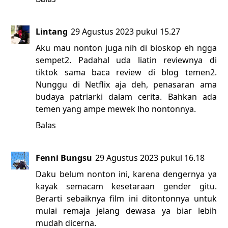
Lintang
29 Agustus 2023 pukul 15.27
Aku mau nonton juga nih di bioskop eh ngga
sempet2. Padahal uda liatin reviewnya di
tiktok sama baca review di blog temen2.
Nunggu di Netflix aja deh, penasaran ama
budaya patriarki dalam cerita. Bahkan ada
temen yang ampe mewek lho nontonnya.
Balas
Fenni Bungsu
29 Agustus 2023 pukul 16.18
Daku belum nonton ini, karena dengernya ya
kayak semacam kesetaraan gender gitu.
Berarti sebaiknya film ini ditontonnya untuk
mulai remaja jelang dewasa ya biar lebih
mudah dicerna.