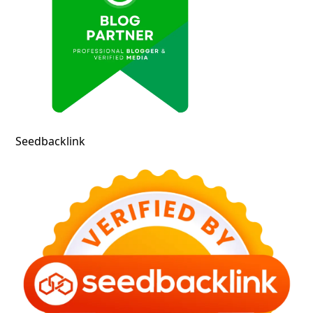
Seedbacklink