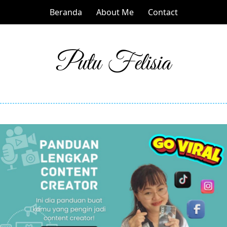
Beranda
About Me
Contact
Putu Felisia