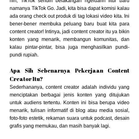
nih, TikTok sendiri belakangan ngeluarin fitur baru
namanya TikTok Go. Jadi, kita bisa dapat komisi kalau
ada orang check out produk di tag lokasi video kita. Ini
bener-bener membuka peluang baru buat kita para
content creator! Intinya, jadi content creator itu ya bikin
konten yang menarik, membangun komunitas, dan
kalau pintar-pintar, bisa juga menghasilkan pundi-
pundi rupiah.
Apa Sih Sebenarnya Pekerjaan Content
Creator Itu?
Sederhananya, content creator adalah individu yang
menciptakan berbagai jenis konten yang ditujukan
untuk audiens tertentu. Konten ini bisa berupa video
menarik, tulisan informatif di blog atau media sosial,
foto-foto estetik, rekaman suara untuk podcast, desain
grafis yang memukau, dan masih banyak lagi.