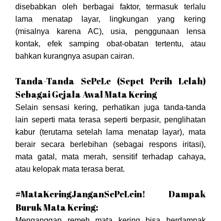
disebabkan oleh berbagai faktor, termasuk terlalu
lama menatap layar, lingkungan yang kering
(misalnya karena AC), usia, penggunaan lensa
kontak, efek samping obat-obatan tertentu, atau
bahkan kurangnya asupan cairan.
Tanda-Tanda SePeLe (Sepet Perih Lelah)
Sebagai Gejala Awal Mata Kering
Selain sensasi kering, perhatikan juga tanda-tanda
lain seperti mata terasa seperti berpasir, penglihatan
kabur (terutama setelah lama menatap layar), mata
berair secara berlebihan (sebagai respons iritasi),
mata gatal, mata merah, sensitif terhadap cahaya,
atau kelopak mata terasa berat.
#MataKeringJanganSePeLein! Dampak
Buruk Mata Kering:
Menganggap remeh mata kering bisa berdampak