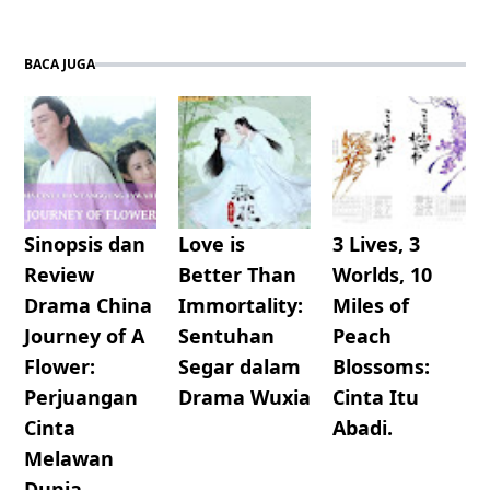
BACA JUGA
Sinopsis dan
Love is
3 Lives, 3
Review
Better Than
Worlds, 10
Drama China
Immortality:
Miles of
Journey of A
Sentuhan
Peach
Flower:
Segar dalam
Blossoms:
Perjuangan
Drama Wuxia
Cinta Itu
Cinta
Abadi.
Melawan
Dunia