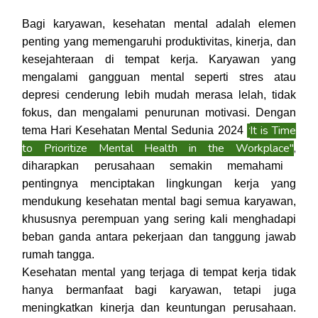
Bagi karyawan, kesehatan mental adalah elemen
penting yang memengaruhi produktivitas, kinerja, dan
kesejahteraan di tempat kerja. Karyawan yang
mengalami gangguan mental seperti stres atau
depresi cenderung lebih mudah merasa lelah, tidak
fokus, dan mengalami penurunan motivasi. Dengan
It is Time
"
tema Hari Kesehatan Mental Sedunia 2024
to Prioritize Mental Health in the Workplace"
,
diharapkan perusahaan semakin memahami
pentingnya menciptakan lingkungan kerja yang
mendukung kesehatan mental bagi semua karyawan,
khususnya perempuan yang sering kali menghadapi
beban ganda antara pekerjaan dan tanggung jawab
rumah tangga.
Kesehatan mental yang terjaga di tempat kerja tidak
hanya bermanfaat bagi karyawan, tetapi juga
meningkatkan kinerja dan keuntungan perusahaan.