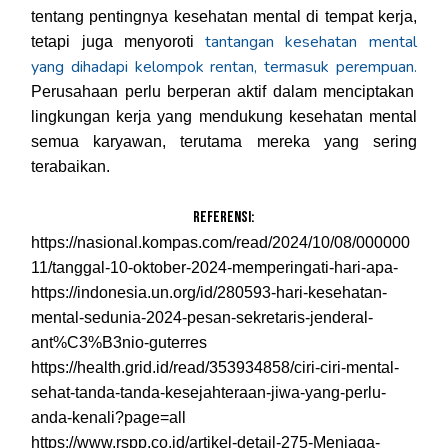
tentang pentingnya kesehatan mental di tempat kerja,
tantangan kesehatan mental
tetapi juga menyoroti
yang dihadapi kelompok rentan, termasuk perempuan.
Perusahaan perlu berperan aktif dalam menciptakan
lingkungan kerja yang mendukung kesehatan mental
semua karyawan, terutama mereka yang sering
terabaikan.
Referensi:
https://nasional.kompas.com/read/2024/10/08/000000
11/tanggal-10-oktober-2024-memperingati-hari-apa-
https://indonesia.un.org/id/280593-hari-kesehatan-
mental-sedunia-2024-pesan-sekretaris-jenderal-
ant%C3%B3nio-guterres
https://health.grid.id/read/353934858/ciri-ciri-mental-
sehat-tanda-tanda-kesejahteraan-jiwa-yang-perlu-
anda-kenali?page=all
https://www.rspp.co.id/artikel-detail-275-Menjaga-