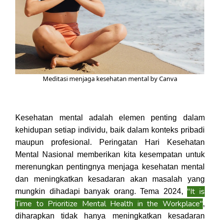
Meditasi menjaga kesehatan mental by Canva
Kesehatan mental adalah elemen penting dalam
kehidupan setiap individu, baik dalam konteks pribadi
maupun profesional. Peringatan Hari Kesehatan
Mental Nasional memberikan kita kesempatan untuk
merenungkan pentingnya menjaga kesehatan mental
dan meningkatkan kesadaran akan masalah yang
"It is
mungkin dihadapi banyak orang. Tema 2024,
Time to Prioritize Mental Health in the Workplace"
,
diharapkan tidak hanya meningkatkan kesadaran