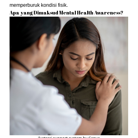
memperburuk kondisi fisik.
Apa yang Dimaksud Mental Health Awareness?
ilustrasi support system by Canva