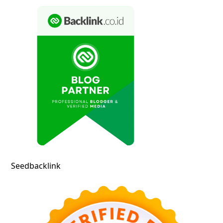
Seedbacklink