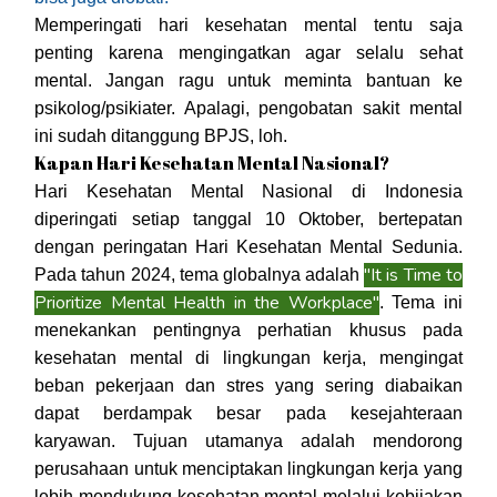
Memperingati hari kesehatan mental tentu saja
penting karena mengingatkan agar selalu sehat
mental. Jangan ragu untuk meminta bantuan ke
psikolog/psikiater. Apalagi, pengobatan sakit mental
ini sudah ditanggung BPJS, loh.
Kapan Hari Kesehatan Mental Nasional?
Hari Kesehatan Mental Nasional di Indonesia
diperingati setiap tanggal 10 Oktober, bertepatan
dengan peringatan Hari Kesehatan Mental Sedunia.
"It is Time to
Pada tahun 2024, tema globalnya adalah
Prioritize Mental Health in the Workplace"
. Tema ini
menekankan pentingnya perhatian khusus pada
kesehatan mental di lingkungan kerja, mengingat
beban pekerjaan dan stres yang sering diabaikan
dapat berdampak besar pada kesejahteraan
karyawan. Tujuan utamanya adalah mendorong
perusahaan untuk menciptakan lingkungan kerja yang
lebih mendukung kesehatan mental melalui kebijakan