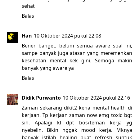
sehat
Balas
Han
10 Oktober 2024 pukul 22.08
Bener banget, belum semua aware soal ini,
sampe banyak juga atasan yang meremehkan
kesehatan mental kek gini. Semoga makin
banyak yang aware ya
Balas
Didik Purwanto
10 Oktober 2024 pukul 22.16
Zaman sekarang dikit2 kena mental health di
kerjaan. Tp kerjaan zaman now emg toxic bgt
sih. Apalagi kl dpt bos/teman kerja yg
nyebelin. Bikin nggak mood kerja. Mknya
banyak istilah healing buat refresh suntuk