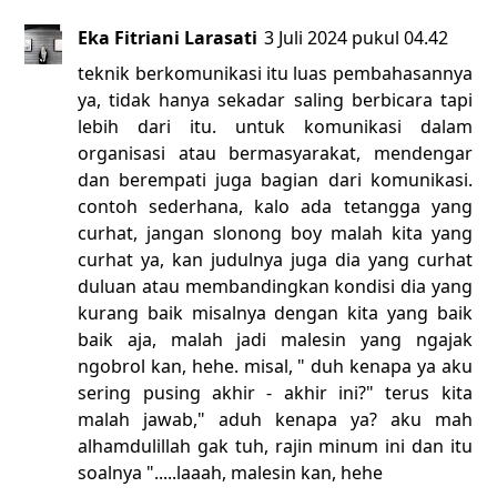
Eka Fitriani Larasati
3 Juli 2024 pukul 04.42
teknik berkomunikasi itu luas pembahasannya
ya, tidak hanya sekadar saling berbicara tapi
lebih dari itu. untuk komunikasi dalam
organisasi atau bermasyarakat, mendengar
dan berempati juga bagian dari komunikasi.
contoh sederhana, kalo ada tetangga yang
curhat, jangan slonong boy malah kita yang
curhat ya, kan judulnya juga dia yang curhat
duluan atau membandingkan kondisi dia yang
kurang baik misalnya dengan kita yang baik
baik aja, malah jadi malesin yang ngajak
ngobrol kan, hehe. misal, " duh kenapa ya aku
sering pusing akhir - akhir ini?" terus kita
malah jawab," aduh kenapa ya? aku mah
alhamdulillah gak tuh, rajin minum ini dan itu
soalnya ".....laaah, malesin kan, hehe