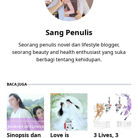
Sang Penulis
Seorang penulis novel dan lifestyle blogger,
seorang beauty and health enthusiast yang suka
berbagi tentang kehidupan.
BACA JUGA
Sinopsis dan
Love is
3 Lives, 3