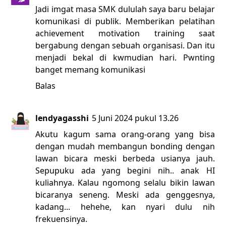
Jadi imgat masa SMK dululah saya baru belajar
komunikasi di publik. Memberikan pelatihan
achievement motivation training saat
bergabung dengan sebuah organisasi. Dan itu
menjadi bekal di kwmudian hari. Pwnting
banget memang komunikasi
Balas
lendyagasshi
5 Juni 2024 pukul 13.26
Akutu kagum sama orang-orang yang bisa
dengan mudah membangun bonding dengan
lawan bicara meski berbeda usianya jauh.
Sepupuku ada yang begini nih.. anak HI
kuliahnya. Kalau ngomong selalu bikin lawan
bicaranya seneng. Meski ada genggesnya,
kadang... hehehe, kan nyari dulu nih
frekuensinya.