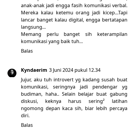
anak-anak jadi engga fasih komunikasi verbal.
Mereka kalau ketemu orang jadi kicep...Tapi
lancar banget kalau digital, engga bertatapan
langsung...
Memang perlu banget sih keterampilan
komunikasi yang baik tuh...
Balas
Kyndaerim
3 Juni 2024 pukul 12.34
Jujur, aku tuh introvert yg kadang susah buat
komunikasi, seringnya jadi pendengar yg
budiman, haha.. Selain belajar buat gabung
diskusi, keknya harus sering² latihan
ngomong depan kaca sih, biar lebih percaya
diri.
Balas