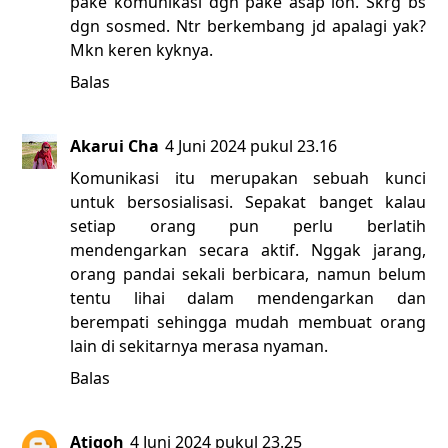
pake komunikasi dgn pake asap loh. Skrg bs
dgn sosmed. Ntr berkembang jd apalagi yak?
Mkn keren kyknya.
Balas
Akarui Cha
4 Juni 2024 pukul 23.16
Komunikasi itu merupakan sebuah kunci
untuk bersosialisasi. Sepakat banget kalau
setiap orang pun perlu berlatih
mendengarkan secara aktif. Nggak jarang,
orang pandai sekali berbicara, namun belum
tentu lihai dalam mendengarkan dan
berempati sehingga mudah membuat orang
lain di sekitarnya merasa nyaman.
Balas
Atiqoh
4 Juni 2024 pukul 23.25