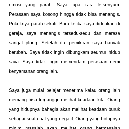
emosi yang parah. Saya lupa cara tersenyum.
Perasaan saya kosong hingga tidak bisa menangis.
Pokoknya parah sekali. Baru ketika saya didoakan di
gereja, saya menangis tersedu-sedu dan merasa
sangat plong. Setelah itu, pemikiran saya banyak
berubah. Saya tidak ingin dibungkam seumur hidup
saya. Saya tidak ingin memendam perasaan demi
kenyamanan orang lain.
Saya juga mulai belajar menerima kalau orang lain
memang bisa terganggu melihat keadaan kita. Orang
yang hidupnya bahagia akan melihat keadaan buruk
sebagai suatu hal yang negatif. Orang yang hidupnya
minim masalah akan melihat orang bermasalah