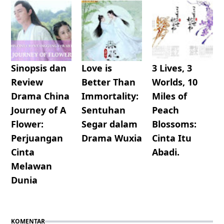
Sinopsis dan
Love is
3 Lives, 3
Review
Better Than
Worlds, 10
Drama China
Immortality:
Miles of
Journey of A
Sentuhan
Peach
Flower:
Segar dalam
Blossoms:
Perjuangan
Drama Wuxia
Cinta Itu
Cinta
Abadi.
Melawan
Dunia
KOMENTAR