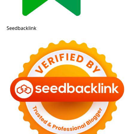
Seedbacklink