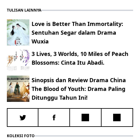
TULISAN LAINNYA
Love is Better Than Immortality:
Sentuhan Segar dalam Drama
Wuxia
3 Lives, 3 Worlds, 10 Miles of Peach
Blossoms: Cinta Itu Abadi.
Sinopsis dan Review Drama China
The Blood of Youth: Drama Paling
Ditunggu Tahun Ini!
KOLEKSI FOTO