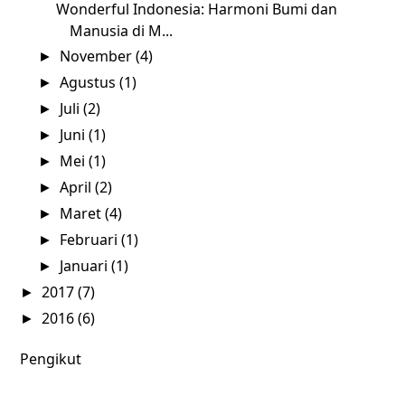
Wonderful Indonesia: Harmoni Bumi dan
Manusia di M...
November
(4)
►
Agustus
(1)
►
Juli
(2)
►
Juni
(1)
►
Mei
(1)
►
April
(2)
►
Maret
(4)
►
Februari
(1)
►
Januari
(1)
►
2017
(7)
►
2016
(6)
►
Pengikut