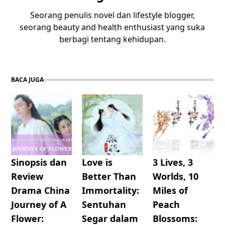
Seorang penulis novel dan lifestyle blogger,
seorang beauty and health enthusiast yang suka
berbagi tentang kehidupan.
BACA JUGA
Sinopsis dan
Love is
3 Lives, 3
Review
Better Than
Worlds, 10
Drama China
Immortality:
Miles of
Journey of A
Sentuhan
Peach
Flower:
Segar dalam
Blossoms: