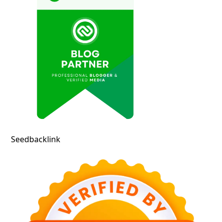
Seedbacklink