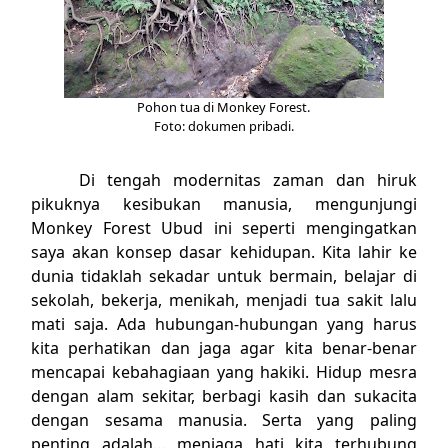
Pohon tua di Monkey Forest.
Foto: dokumen pribadi.
Di tengah modernitas zaman dan hiruk
pikuknya kesibukan manusia, mengunjungi
Monkey Forest Ubud ini seperti mengingatkan
saya akan konsep dasar kehidupan. Kita lahir ke
dunia tidaklah sekadar untuk bermain, belajar di
sekolah, bekerja, menikah, menjadi tua sakit lalu
mati saja. Ada hubungan-hubungan yang harus
kita perhatikan dan jaga agar kita benar-benar
mencapai kebahagiaan yang hakiki. Hidup mesra
dengan alam sekitar, berbagi kasih dan sukacita
dengan sesama manusia. Serta yang paling
penting adalah… menjaga hati kita terhubung