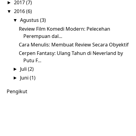
2017
(7)
►
2016
(6)
▼
Agustus
(3)
▼
Review Film Komedi Modern: Pelecehan
Perempuan dal...
Cara Menulis: Membuat Review Secara Obyektif
Cerpen Fantasy: Ulang Tahun di Neverland by
Putu F...
Juli
(2)
►
Juni
(1)
►
Pengikut