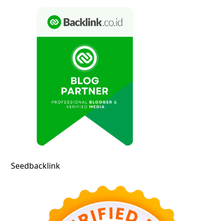
Seedbacklink