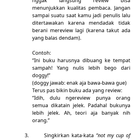
nggak langsung review bisa
menunjukkan kualitas pembaca. Jangan
sampai suatu saat kamu jadi penulis lalu
ditertawakan karena mendadak tidak
berani mereview lagi (karena takut ada
yang balas dendam).
Contoh:
“Ini buku harusnya dibuang ke tempat
sampah! Yang nulis lebih bego dari
doggy!”
(doggy jawab: enak aja bawa-bawa gue)
Terus pas bikin buku ada yang review:
“Idih, dulu ngereview punya orang
semua dikatain jelek. Padahal bukunya
lebih jelek. Ah, teori aja banyak nih
orang.”
3.
Singkirkan kata-kata
“not my cup of