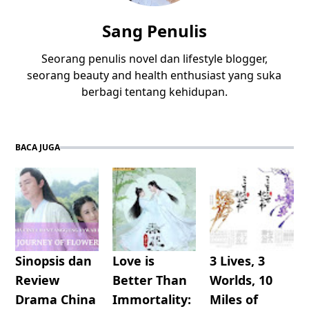
Sang Penulis
Seorang penulis novel dan lifestyle blogger,
seorang beauty and health enthusiast yang suka
berbagi tentang kehidupan.
BACA JUGA
Sinopsis dan
Love is
3 Lives, 3
Review
Better Than
Worlds, 10
Drama China
Immortality:
Miles of