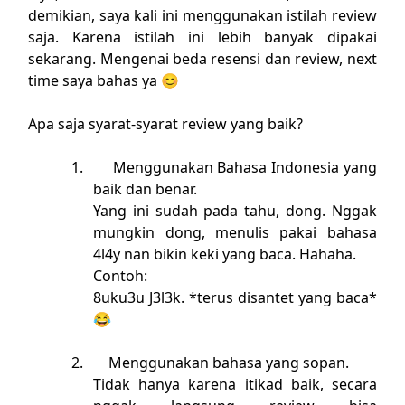
demikian, saya kali ini menggunakan istilah review
saja. Karena istilah ini lebih banyak dipakai
sekarang. Mengenai beda resensi dan review, next
time saya bahas ya 😊
Apa saja syarat-syarat review yang baik?
1.
Menggunakan Bahasa Indonesia yang
baik dan benar.
Yang ini sudah pada tahu, dong. Nggak
mungkin dong, menulis pakai bahasa
4l4y nan bikin keki yang baca. Hahaha.
Contoh:
8uku3u J3l3k. *terus disantet yang baca*
😂
2.
Menggunakan bahasa yang sopan.
Tidak hanya karena itikad baik, secara