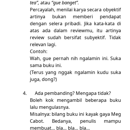
tea”,
atau
“gue banget”.
Percayalah, menilai karya secara obyektif
artinya bukan memberi pendapat
dengan selera pribadi. Jika kata-kata di
atas ada dalam reviewmu, itu artinya
review sudah bersifat subyektif. Tidak
relevan lagi.
Contoh:
Wah, gue pernah nih ngalamin ini. Suka
sama buku ini.
(Terus yang nggak ngalamin kudu suka
juga, dong?)
4.
Ada pembanding? Mengapa tidak?
Boleh kok mengambil beberapa buku
lalu mengulasnya.
Misalnya: bilang buku ini kayak gaya Meg
Cabot. Bedanya, penulis mampu
membuat… bla… bla… bla…