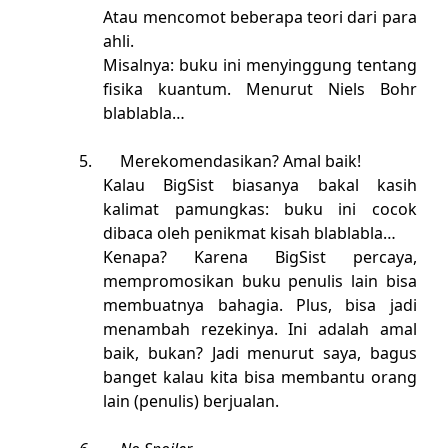
Atau mencomot beberapa teori dari para
ahli.
Misalnya: buku ini menyinggung tentang
fisika kuantum. Menurut Niels Bohr
blablabla…
5.
Merekomendasikan? Amal baik!
Kalau BigSist biasanya bakal kasih
kalimat pamungkas: buku ini cocok
dibaca oleh penikmat kisah blablabla…
Kenapa? Karena BigSist percaya,
mempromosikan buku penulis lain bisa
membuatnya bahagia. Plus, bisa jadi
menambah rezekinya. Ini adalah amal
baik, bukan? Jadi menurut saya, bagus
banget kalau kita bisa membantu orang
lain (penulis) berjualan.