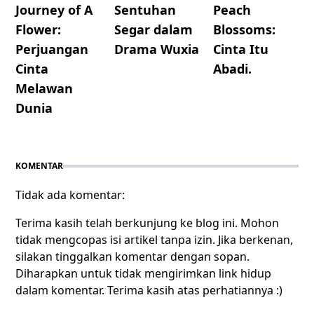
Journey of A
Sentuhan
Peach
Flower:
Segar dalam
Blossoms:
Perjuangan
Drama Wuxia
Cinta Itu
Cinta
Abadi.
Melawan
Dunia
KOMENTAR
Tidak ada komentar:
Terima kasih telah berkunjung ke blog ini. Mohon
tidak mengcopas isi artikel tanpa izin. Jika berkenan,
silakan tinggalkan komentar dengan sopan.
Diharapkan untuk tidak mengirimkan link hidup
dalam komentar. Terima kasih atas perhatiannya :)